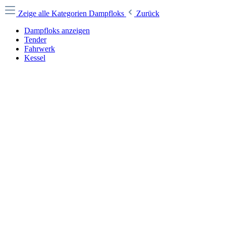
Zeige alle Kategorien
Dampfloks
Zurück
Dampfloks anzeigen
Tender
Fahrwerk
Kessel