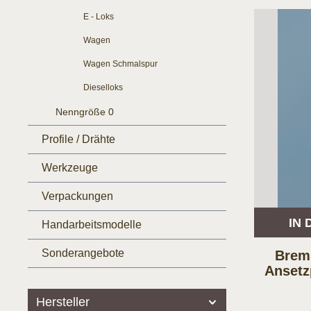
E - Loks
Wagen
Wagen Schmalspur
Dieselloks
Nenngröße 0
Profile / Drähte
Werkzeuge
Verpackungen
IN
Handarbeitsmodelle
Sonderangebote
Brem
Ansetzp
Hersteller