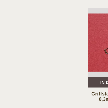
IN
Griffs
0,3