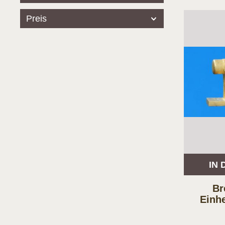
Preis
IN
Br
Einhe