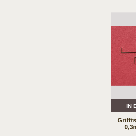
IN
Griff
0,3