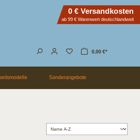
0 € Versandkosten
ab 99 € Warenwert deutschlandweit
0,00 €*
eitsmodelle
Sonderangebote