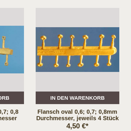
ORB
IN DEN WARENKORB
,7; 0,8
Flansch oval 0,6; 0,7; 0,8mm
messer
Durchmesser, jeweils 4 Stück
4,50 €*