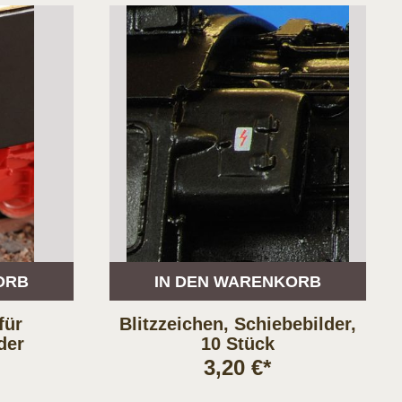
ORB
IN DEN WARENKORB
für
Blitzzeichen, Schiebebilder,
der
10 Stück
3,20 €*