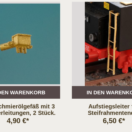
 DEN WARENKORB
IN DEN WARENK
hmierölgefäß mit 3
Aufstiegsleiter 
rleitungen, 2 Stück.
Steifrahmenten
4,90 €*
6,50 €*