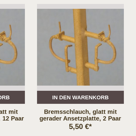
ORB
IN DEN WARENKORB
tt mit
Bremsschlauch, glatt mit
, 12 Paar
gerader Ansetzplatte, 2 Paar
5,50 €*