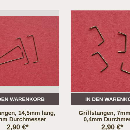
 DEN WARENKORB
IN DEN WARENK
tangen, 14,5mm lang,
Griffstangen, 7mm
mm Durchmesser
0,4mm Durchme
2,90 €*
2,90 €*