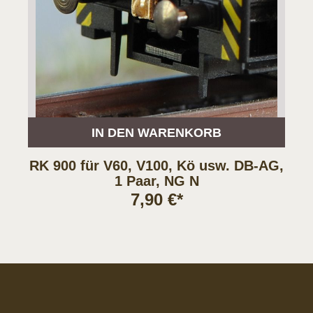
IN DEN WARENKORB
RK 900 für V60, V100, Kö usw. DB-AG,
1 Paar, NG N
7,90 €*