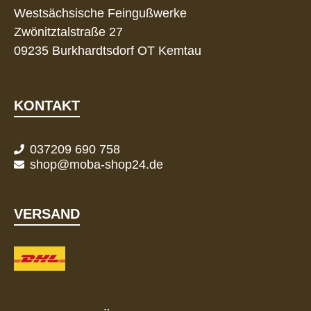
Westsächsische Feingußwerke
Zwönitztalstraße 27
09235 Burkhardtsdorf OT Kemtau
KONTAKT
037209 690 758
shop@moba-shop24.de
VERSAND