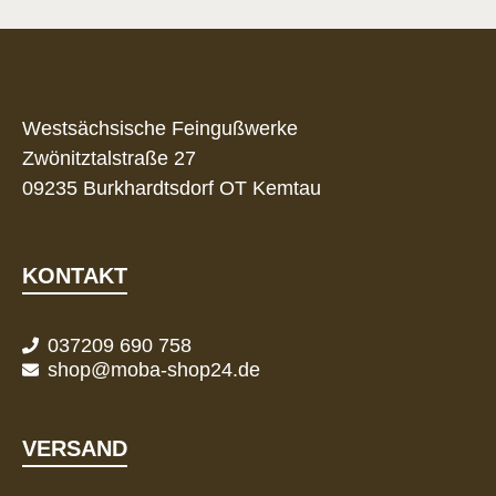
Westsächsische Feingußwerke
Zwönitztalstraße 27
09235 Burkhardtsdorf OT Kemtau
KONTAKT
037209 690 758
shop@moba-shop24.de
VERSAND