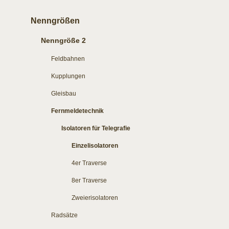
Nenngrößen
Nenngröße 2
Feldbahnen
Kupplungen
Gleisbau
Fernmeldetechnik
Isolatoren für Telegrafie
Einzelisolatoren
4er Traverse
8er Traverse
Zweierisolatoren
Radsätze