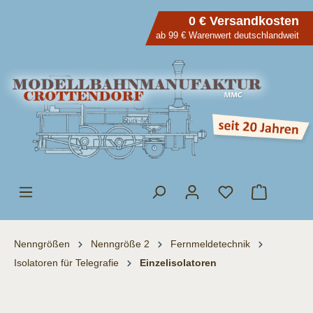
inhalt springen
0 € Versandkosten
ab 99 € Warenwert deutschlandweit
Nenngrößen
Nenngröße 2
Fernmeldetechnik
Isolatoren für Telegrafie
Einzelisolatoren