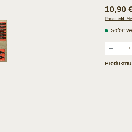
10,90 
Preise inkl. M
Sofort ve
Produktn