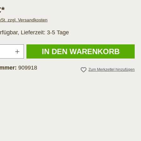
€*
wSt. zzgl. Versandkosten
rfügbar, Lieferzeit: 3-5 Tage
Anzahl
IN DEN WARENKORB
ummer:
909918
Zum Merkzettel hinzufügen