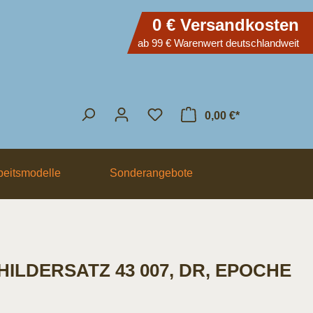
0 € Versandkosten
ab 99 € Warenwert deutschlandweit
0,00 €*
eitsmodelle
Sonderangebote
ILDERSATZ 43 007, DR, EPOCHE