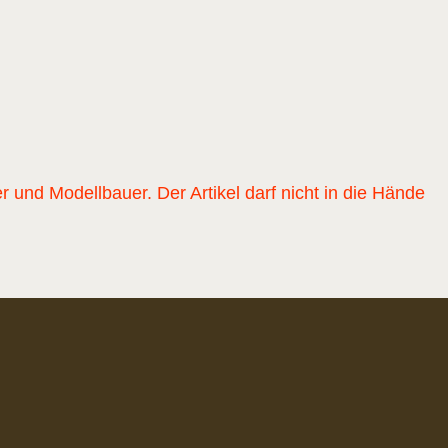
nd Modellbauer. Der Artikel darf nicht in die Hände