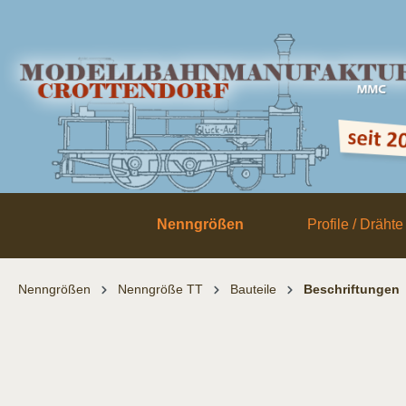
inhalt springen
Nenngrößen
Profile / Drähte
Nenngrößen
Nenngröße TT
Bauteile
Beschriftungen