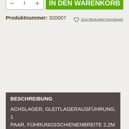
Anzahl
IN DEN WARENKORB
Produktnummer:
320007
Zum Merkzettel hinzufügen
BESCHREIBUNG
ACHSLAGER, GLEITLAGERAUSFÜHRUNG,
1
PAAR, FÜHRUNGSSCHIENENBREITE 2,2M