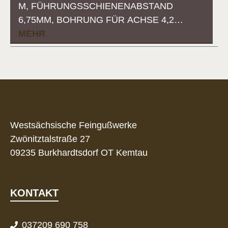
M, FÜHRUNGSSCHIENENABSTAND
6,75MM, BOHRUNG FÜR ACHSE 4,2…
MEHR
Westsächsische Feingußwerke
Zwönitztalstraße 27
09235 Burkhardtsdorf OT Kemtau
KONTAKT
037209 690 758