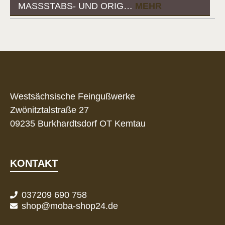
ASSSTABS- UND ORIG…
MEHR
Westsächsische Feingußwerke
Zwönitztalstraße 27
09235 Burkhardtsdorf OT Kemtau
KONTAKT
037209 690 758
shop@moba-shop24.de