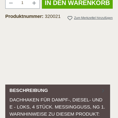
Anzahl
IN DEN WARENKORB
Produktnummer:
320021
Zum Merkzettel hinzufügen
BESCHREIBUNG
DACHHAKEN FÜR DAMPF-, DIESEL- UND
E - LOKS, 4 STÜCK. MESSINGGUSS, NG 1.
WARNHINWEISE ZU DIESEM PRODUKT: M