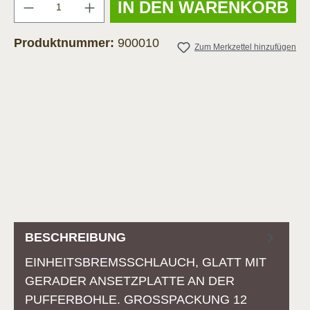
Anzahl
IN DEN WARENKORB
Produktnummer:
900010
Zum Merkzettel hinzufügen
BESCHREIBUNG
EINHEITSBREMSSCHLAUCH, GLATT MIT
GERADER ANSETZPLATTE AN DER
PUFFERBOHLE. GROSSPACKUNG 12 P