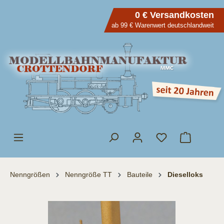
inhalt springen
0 € Versandkosten
ab 99 € Warenwert deutschlandweit
Nenngrößen
Nenngröße TT
Bauteile
Dieselloks