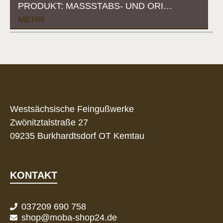
RODUKT: MASSSTABS- UND ORI…
MEHR
Westsächsische Feingußwerke
Zwönitztalstraße 27
09235 Burkhardtsdorf OT Kemtau
KONTAKT
037209 690 758
shop@moba-shop24.de