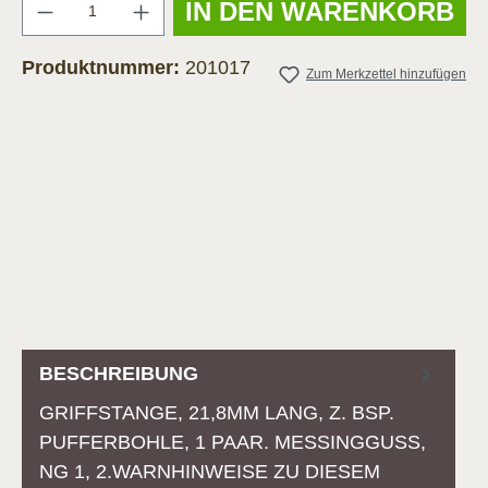
Anzahl
IN DEN WARENKORB
Produktnummer:
201017
Zum Merkzettel hinzufügen
BESCHREIBUNG
GRIFFSTANGE, 21,8MM LANG, Z. BSP.
PUFFERBOHLE, 1 PAAR. MESSINGGUSS, N
G 1, 2.WARNHINWEISE ZU DIESEM P