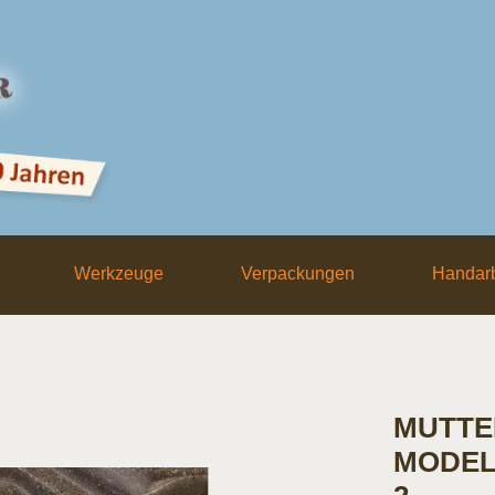
Werkzeuge
Verpackungen
Handarb
MUTTE
MODELL