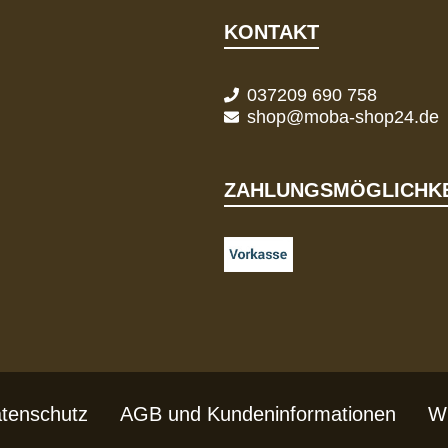
KONTAKT
037209 690 758
shop@moba-shop24.de
ZAHLUNGSMÖGLICHKE
tenschutz
AGB und Kundeninformationen
Wi