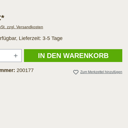
€*
wSt. zzgl. Versandkosten
rfügbar, Lieferzeit: 3-5 Tage
Anzahl
IN DEN WARENKORB
ummer:
200177
Zum Merkzettel hinzufügen