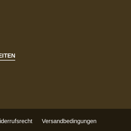
ITEN
derrufsrecht
Versandbedingungen