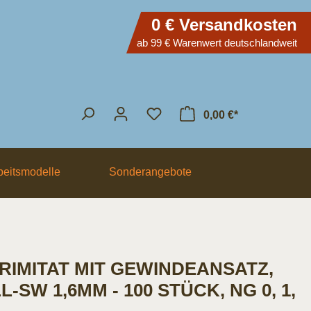
0 € Versandkosten
ab 99 € Warenwert deutschlandweit
0,00 €*
eitsmodelle
Sonderangebote
RIMITAT MIT GEWINDEANSATZ,
-SW 1,6MM - 100 STÜCK, NG 0, 1,