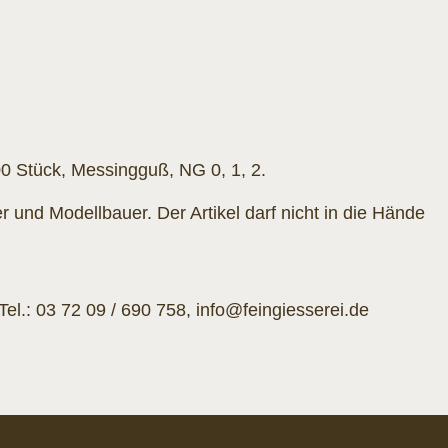
0 Stück, Messingguß, NG 0, 1, 2.
nd Modellbauer. Der Artikel darf nicht in die Hände
l.: 03 72 09 / 690 758, info@feingiesserei.de