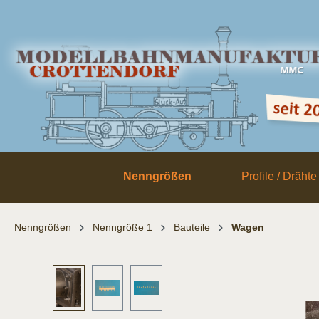
inhalt springen
Nenngrößen
Profile / Drähte
Nenngrößen
Nenngröße 1
Bauteile
Wagen