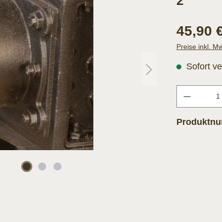
2
45,90 
Preise inkl. M
Sofort ve
Produktn