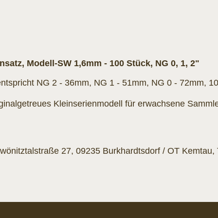
satz, Modell-SW 1,6mm - 100 Stück, NG 0, 1, 2"
entspricht NG 2 - 36mm, NG 1 - 51mm, NG 0 - 72mm, 10
nalgetreues Kleinserienmodell für erwachsene Sammler u
önitztalstraße 27, 09235 Burkhardtsdorf / OT Kemtau, Te