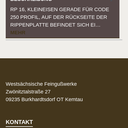
RP 16, KLEINEISEN GERADE FÜR CODE
250 PROFIL, AUF DER RÜCKSEITE DER
RIPPENPLATTE BEFINDET SICH EI…
MEHR
Westsächsische Feingußwerke
Zwönitztalstraße 27
09235 Burkhardtsdorf OT Kemtau
KONTAKT