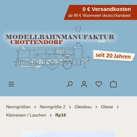
inhalt springen
0 € Versandkosten
ab 99 € Warenwert deutschlandweit
Nenngrößen
Nenngröße 2
Gleisbau
Gleise
Kleineisen / Laschen
Rp16