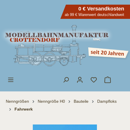
inhalt springen
0 € Versandkosten
ab 99 € Warenwert deutschlandweit
Nenngrößen
Nenngröße H0
Bauteile
Dampfloks
Fahrwerk