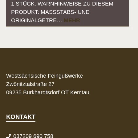
1 STÜCK. WARNHINWEISE ZU DIESEM
PRODUKT: MASSSTABS- UND O
RIGINALGETRE…
MEHR
Westsächsische Feingußwerke
Zwönitztalstraße 27
09235 Burkhardtsdorf OT Kemtau
KONTAKT
037209 690 758